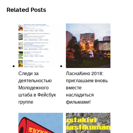
Related Posts
Следи за
ЛаснаКино 2018:
деятельностью
приглашаем вновь
Молодежного
вместе
штаба в Фейсбук
насладиться
группе
фильмами!