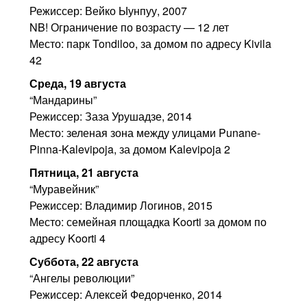
Режиссер: Вейко Ыунпуу, 2007
NB! Ограничение по возрасту — 12 лет
Место: парк Tondiloo, за домом по адресу Kivila
42
Среда, 19 августа
“Мандарины”
Режиссер: Заза Урушадзе, 2014
Место: зеленая зона между улицами Punane-
Pinna-Kalevipoja, за домом Kalevipoja 2
Пятница, 21 августа
“Муравейник”
Режиссер: Владимир Логинов, 2015
Место: семейная площадка Koorti за домом по
адресу Koorti 4
Суббота, 22 августа
“Ангелы революции”
Режиссер: Алексей Федорченко, 2014