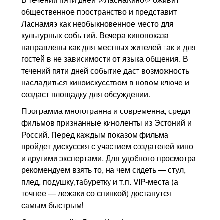
общественное пространство и представит
Ласнамяэ как необыкновенное место для
культурных событий. Вечера кинопоказа
направлены как для местных жителей так и для
гостей в не зависимости от языка общения. В
течений пяти дней событие даст возможность
насладиться киноискусством в новом ключе и
создаст площадку для обсуждении.
Программа многогранна и современна, среди
фильмов признанные киноленты из Эстоний и
Россий. Перед каждым показом фильма
пройдет дискуссия с участием создателей кино
и другими экспертами. Для удобного просмотра
рекомендуем взять то, на чем сидеть — стул,
плед, подушку,табуретку и т.п. VIP-места (а
точнее — лежаки со спинкой) достанутся
самым быстрым!