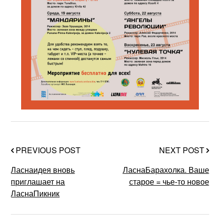
PREVIOUS POST
NEXT POST
Ласнаидея вновь
ЛаснаБарахолка. Ваше
приглашает на
старое = чье-то новое
ЛаснаПикник