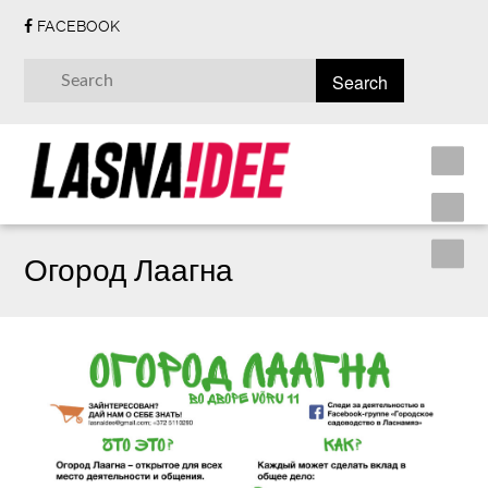
FACEBOOK
Огород Лаагна