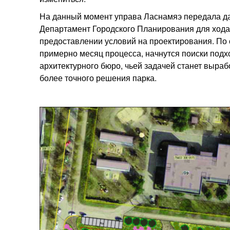
На данный момент управа Ласнамяэ передала да
Департамент Городского Планирования для хода
предоставлении условий на проектирования.
По 
примерно месяц процесса, начнутся поиски под
архитектурного бюро, чьей задачей станет выраб
более точного решения парка.