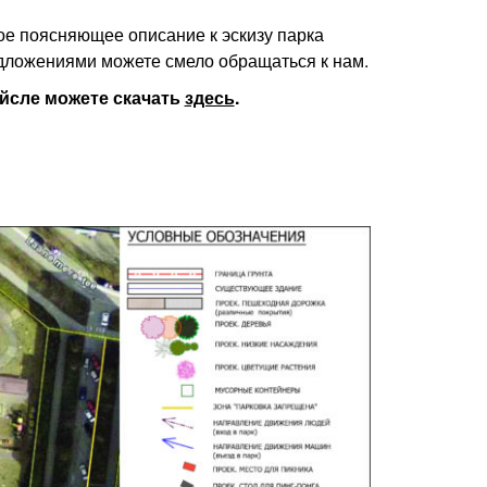
ое поясняющее описание к эскизу парка
дложениями можете смело обращаться к нам.
ийсле можете скачать
здесь
.