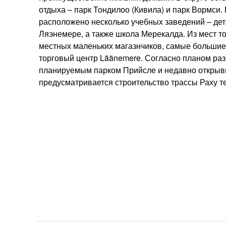
отдыха – парк Тондилоо (Кивила) и парк Вормси.
расположено несколько учебных заведений – дет
Ляэнемере, а также школа Мерекалда. Из мест то
местных маленьких магазнчиков, самые большие
торговый центр Läänemere. Согласно планом раз
планируемым парком Прийсле и недавно откры
предусматривается строительство трассы Раху те