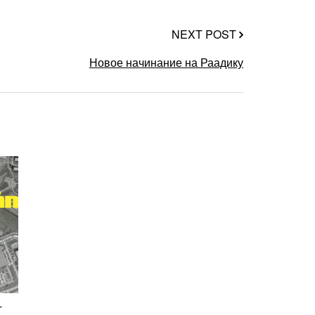
NEXT POST
Новое начинание на Раадику
-