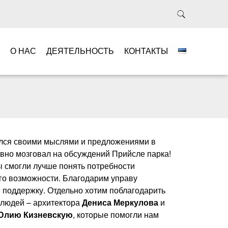
О НАС
ДЕЯТЕЛЬНОСТЬ
КОНТАКТЫ
ился своими мыслями и предложениями в
тивно мозговал на обсуждений Прийсле парка!
 смогли лучше понять потребности
его возможности. Благодарим управу
 поддержку. Отдельно хотим поблагодарить
людей – архитектора
Дениса Меркулова
и
Юлию Кизневскую
, которые помогли нам