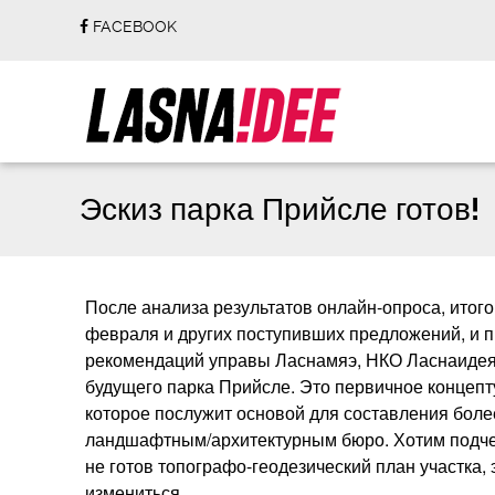
FACEBOOK
Эскиз парка Прийсле готов!
После анализа результатов онлайн-опроса, итог
февраля и других поступивших предложений, и 
рекомендаций управы Ласнамяэ, НКО Ласнаидея 
будущего парка Прийсле. Это первичное концеп
которое послужит основой для составления боле
ландшафтным/архитектурным бюро. Хотим подчерк
не готов топографо-геодезический план участка,
измениться.