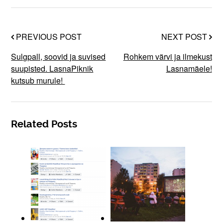
PREVIOUS POST
NEXT POST
Sulgpall, soovid ja suvised
Rohkem värvi ja ilmekust
suupisted. LasnaPiknik
Lasnamäele!
kutsub murule!
Related Posts