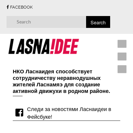
FACEBOOK
НКО Ласнаидея способствует
сотрудничеству неравнодушных
жителей Ласнамяэ для создание
активной движухи в родном районе.
Следи за новостями Ласнаидеи в
Фейсбуке!