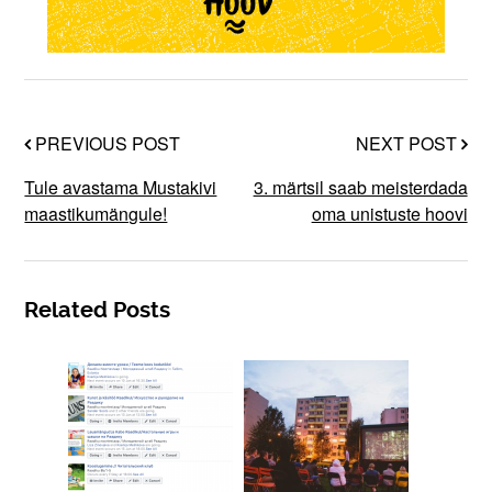
PREVIOUS POST
NEXT POST
Tule avastama Mustakivi
3. märtsil saab meisterdada
maastikumängule!
oma unistuste hoovi
Related Posts