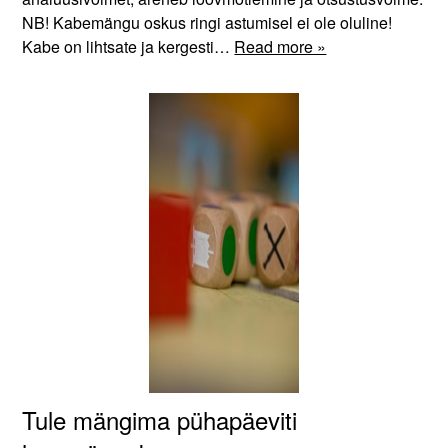
NB! Kabemängu oskus ringi astumisel ei ole oluline!
Kabe on lihtsate ja kergesti…
Read more »
Tule mängima pühapäeviti