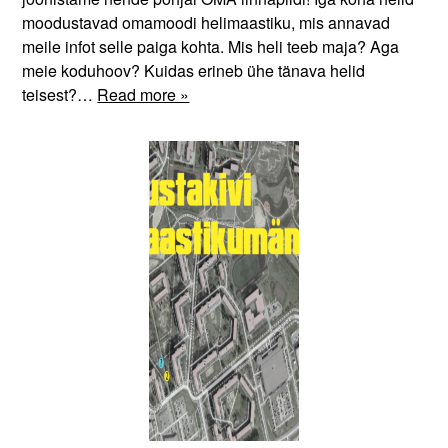
moodustavad omamoodi helimaastiku, mis annavad
meile infot selle paiga kohta. Mis heli teeb maja? Aga
meie koduhoov? Kuidas erineb ühe tänava helid
teisest?…
Read more »