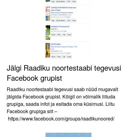
Jälgi Raadiku noortestaabi tegevusi
Facebook grupist
Raadiku noortestaabi tegevusi saab nüüd mugavalt
jälgida Facebook grupist. Kõigil on võimalik liituda
grupiga, saada infot ja esitada oma küsimusi. Liitu
Facebook grupiga siit –
https://www.facebook.com/groups/raadikunoored/