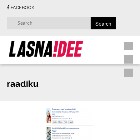
FACEBOOK
raadiku