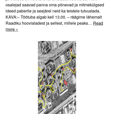
osalejad saavad panna oma põnevad ja mitmekülgsed
ideed paberile ja seejärel neid ka teistele tutvustada.
KAVA:– Töötuba algab kell 13.00. – räägime lähemalt
Raadiku hoovialadest ja sellest, millele peaks…
Read
more »