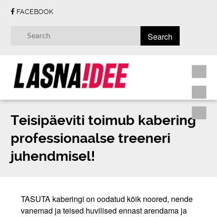
FACEBOOK
Teisipäeviti toimub kabering
professionaalse treeneri
juhendmisel!
TASUTA kaberingi on oodatud kõik noored, nende
vanemad ja teised huvilised ennast arendama ja